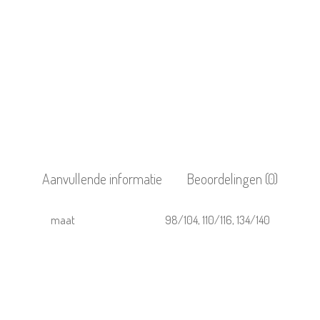
Aanvullende informatie
Beoordelingen (0)
maat
98/104, 110/116, 134/140