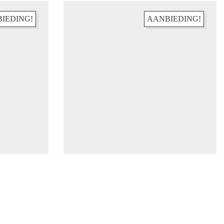
IEDING!
AANBIEDING!
Abonneren
Facebook
Instagram