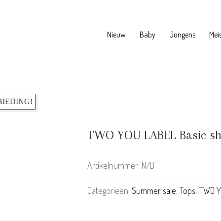
Nieuw
Baby
Jongens
Meis
IEDING!
TWO YOU LABEL Basic shor
Artikelnummer:
N/B
Categorieën:
Summer sale
,
Tops
,
TWO Y