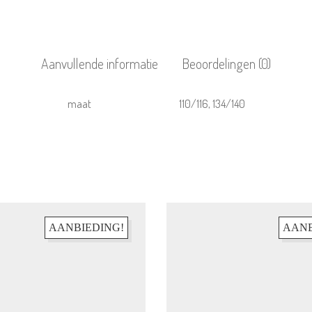
Aanvullende informatie
Beoordelingen (0)
maat
110/116, 134/140
AANBIEDING!
AANB