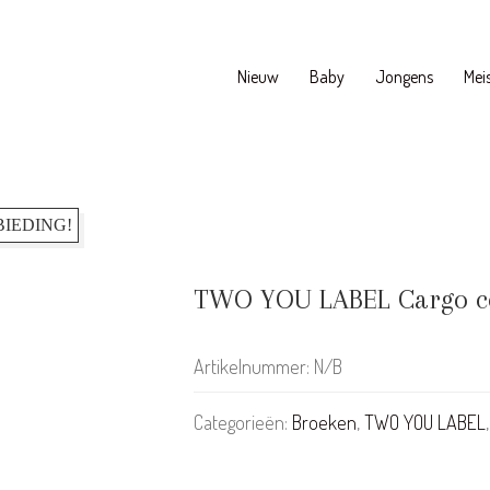
Nieuw
Baby
Jongens
Meis
IEDING!
TWO YOU LABEL Cargo c
Artikelnummer:
N/B
Categorieën:
Broeken
,
TWO YOU LABEL