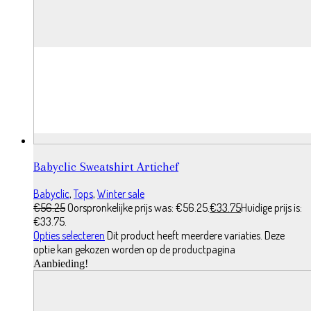
Babyclic Sweatshirt Artichef
Babyclic
,
Tops
,
Winter sale
€
56.25
Oorspronkelijke prijs was: €56.25.
€
33.75
Huidige prijs is:
€33.75.
Opties selecteren
Dit product heeft meerdere variaties. Deze
optie kan gekozen worden op de productpagina
Aanbieding!