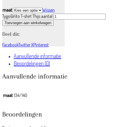
maat
Wissen
Tygo&Vito T-shirt Thijs aantal
Toevoegen aan winkelwagen
Deel dit:
Facebook
Twitter X
Pinterest
Aanvullende informatie
Beoordelingen (0)
Aanvullende informatie
maat
134/140
Beoordelingen