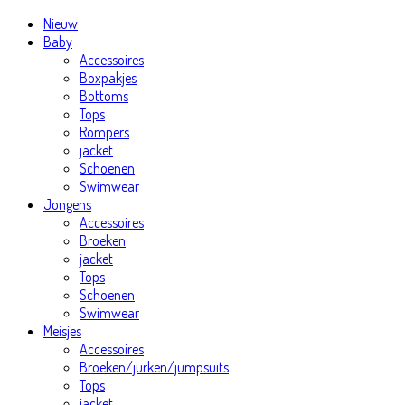
Nieuw
Baby
Accessoires
Boxpakjes
Bottoms
Tops
Rompers
jacket
Schoenen
Swimwear
Jongens
Accessoires
Broeken
jacket
Tops
Schoenen
Swimwear
Meisjes
Accessoires
Broeken/jurken/jumpsuits
Tops
jacket