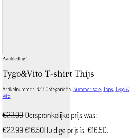
Aanbieding!
Tygo&Vito T-shirt Thijs
Artikelnummer:
N/B
Categorieën:
Summer sale
,
Tops
,
Tygo &
Vito
€
22.99
Oorspronkelijke prijs was:
€22.99.
€
16.50
Huidige prijs is: €16.50.