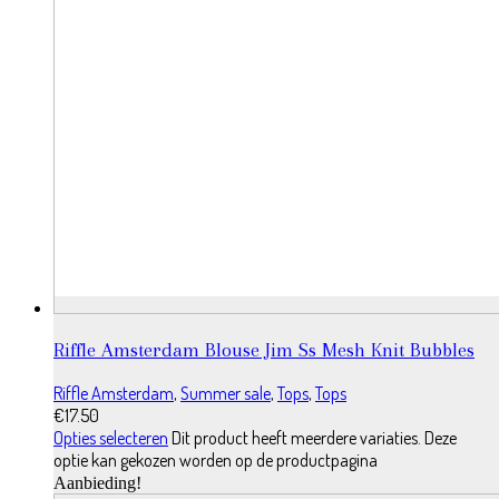
Riffle Amsterdam Blouse Jim Ss Mesh Knit Bubbles
Riffle Amsterdam
,
Summer sale
,
Tops
,
Tops
€
17.50
Opties selecteren
Dit product heeft meerdere variaties. Deze
optie kan gekozen worden op de productpagina
Aanbieding!