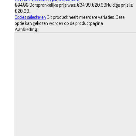
€
34.99
Oorspronkelijke prijs was: €34.99.
€
20.99
Huidige prijs is:
€20.99.
Opties selecteren
Dit product heeft meerdere variaties. Deze
optie kan gekozen worden op de productpagina
Aanbieding!