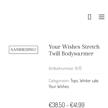
Your Wishes Stretch
AANBIEDING!
Twill Bodywarmer
Artikelnummer:
N/B
Categorieën:
Tops
,
Winter sale
,
Your Wishes
KLANTENSERVICE
Prijsklasse
€
38.50
-
€
41.99