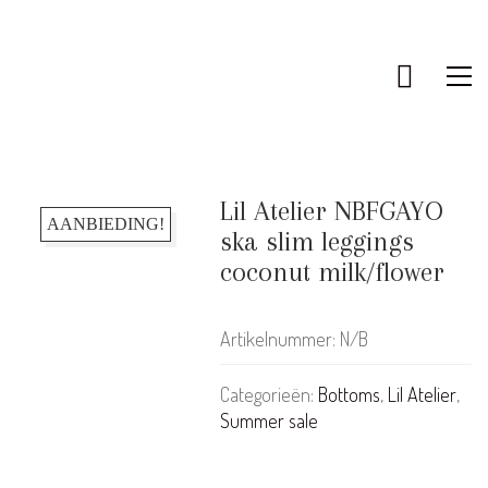
Lil Atelier NBFGAYO
AANBIEDING!
ska slim leggings
coconut milk/flower
Artikelnummer:
N/B
Categorieën:
Bottoms
,
Lil Atelier
,
Summer sale
KLANTENSERVICE