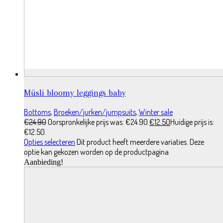
Müsli bloomy leggings baby
Bottoms
,
Broeken/jurken/jumpsuits
,
Winter sale
€
24.90
Oorspronkelijke prijs was: €24.90.
€
12.50
Huidige prijs is:
€12.50.
Opties selecteren
Dit product heeft meerdere variaties. Deze
optie kan gekozen worden op de productpagina
Aanbieding!