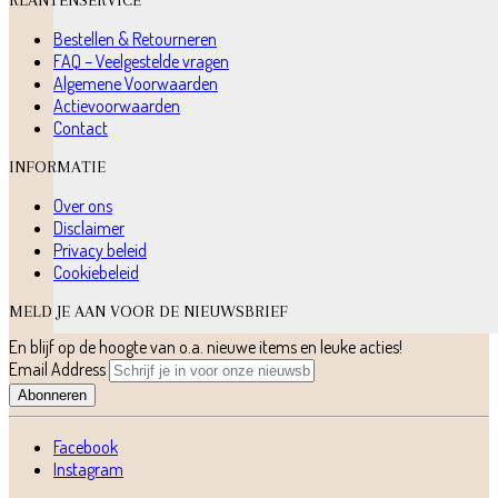
Bestellen & Retourneren
FAQ – Veelgestelde vragen
Algemene Voorwaarden
Actievoorwaarden
Contact
INFORMATIE
Over ons
Disclaimer
Privacy beleid
Cookiebeleid
MELD JE AAN VOOR DE NIEUWSBRIEF
En blijf op de hoogte van o.a. nieuwe items en leuke acties!
Email Address
Abonneren
Facebook
Instagram