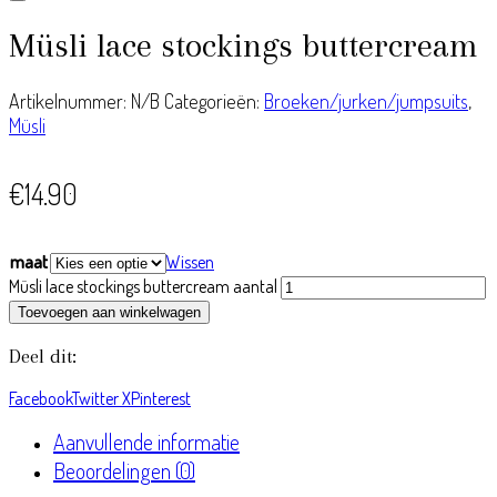
Müsli lace stockings buttercream
Artikelnummer:
N/B
Categorieën:
Broeken/jurken/jumpsuits
,
Müsli
€
14.90
maat
Wissen
Müsli lace stockings buttercream aantal
Toevoegen aan winkelwagen
Deel dit:
Facebook
Twitter X
Pinterest
Aanvullende informatie
Beoordelingen (0)