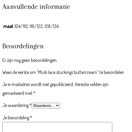
Aanvullende informatie
maat
104/110, 116/122, 128/134
Beoordelingen
Er zijn nog geen beoordelingen.
Wees de eerste om “Müsli lace stockings buttercream” te beoordelen
Je e-mailadres wordt niet gepubliceerd.
Vereiste velden zijn
gemarkeerd met
*
Je waardering
*
Je beoordeling
*