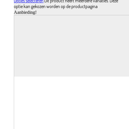
Opties selecteren
Dit product heeft meerdere variaties. Deze
optie kan gekozen worden op de productpagina
Aanbieding!