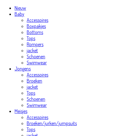
Nieuw
Baby
Accessoires
Boxpakjes
Bottoms
Tops
Rompers
jacket
Schoenen
Swimwear
Jongens
Accessoires
Broeken
jacket
Tops
Schoenen
Swimwear
Meisjes
Accessoires
Broeken/jurken/jumpsuits
Tops
jacket