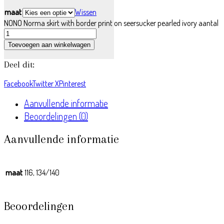
maat
Wissen
NONO Norma skirt with border print on seersucker pearled ivory aantal
Toevoegen aan winkelwagen
Deel dit:
Facebook
Twitter X
Pinterest
Aanvullende informatie
Beoordelingen (0)
Aanvullende informatie
maat
116, 134/140
Beoordelingen