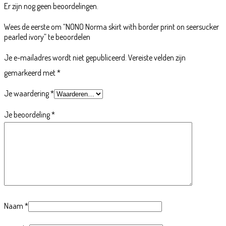
Er zijn nog geen beoordelingen.
Wees de eerste om “NONO Norma skirt with border print on seersucker
pearled ivory” te beoordelen
Je e-mailadres wordt niet gepubliceerd.
Vereiste velden zijn
gemarkeerd met
*
Je waardering
*
Je beoordeling
*
Naam
*