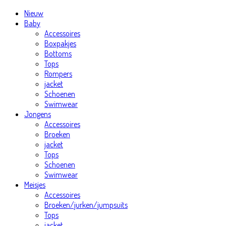
Nieuw
Baby
Accessoires
Boxpakjes
Bottoms
Tops
Rompers
jacket
Schoenen
Swimwear
Jongens
Accessoires
Broeken
jacket
Tops
Schoenen
Swimwear
Meisjes
Accessoires
Broeken/jurken/jumpsuits
Tops
jacket