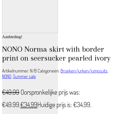
Aanbieding!
NONO Norma skirt with border
print on seersucker pearled ivory
Artikelnummer:
N/B
Categorieën:
Broeken/jurken/jumpsuits
,
NONO
,
Summer sale
€
49.99
Oorspronkelijke prijs was:
€49.99.
€
34.99
Huidige prijs is: €34.99.