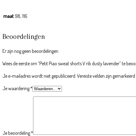
maat
98, 116
Beoordelingen
Er zijn nog geen beoordelingen.
Wees de eerste om “Petit Piao sweat shorts V rib dusty lavender” te beo
Je e-mailadres wordt niet gepubliceerd.
Vereiste velden zijn gemarkeer
Je waardering
*
Je beoordeling
*