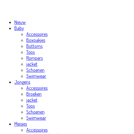
Nieuw
Baby
Accessoires
Boxpakjes
Bottoms
Tops
Rompers
jacket
Schoenen
Swimwear
Jongens
Accessoires
Broeken
jacket
Tops
Schoenen
Swimwear
Meisjes
Accessoires