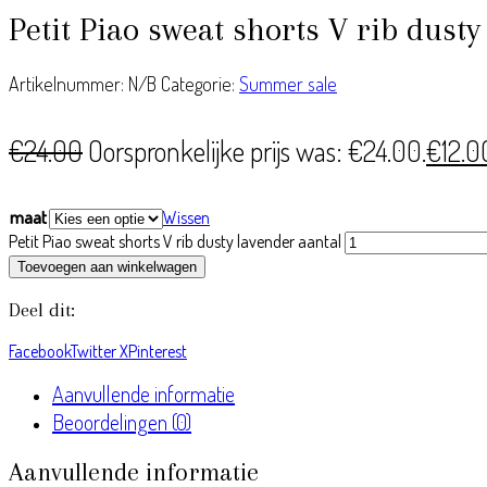
Petit Piao sweat shorts V rib dusty
Artikelnummer:
N/B
Categorie:
Summer sale
€
24.00
Oorspronkelijke prijs was: €24.00.
€
12.0
maat
Wissen
Petit Piao sweat shorts V rib dusty lavender aantal
Toevoegen aan winkelwagen
Deel dit:
Facebook
Twitter X
Pinterest
Aanvullende informatie
Beoordelingen (0)
Aanvullende informatie