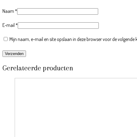
Naam
*
E-mail
*
Mijn naam, e-mail en site opslaan in deze browser voor de volgende k
Gerelateerde producten