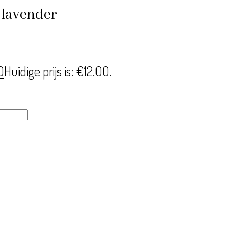
 lavender
0
Huidige prijs is: €12.00.