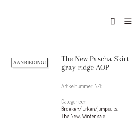
The New Pascha Skirt
AANBIEDING!
gray ridge AOP
Artikelnummer:
N/B
Categorieën:
Broeken/jurken/jumpsuits
,
The New
,
Winter sale