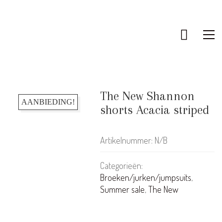
The New Shannon
AANBIEDING!
shorts Acacia striped
Artikelnummer:
N/B
Categorieën:
Broeken/jurken/jumpsuits
,
Summer sale
,
The New