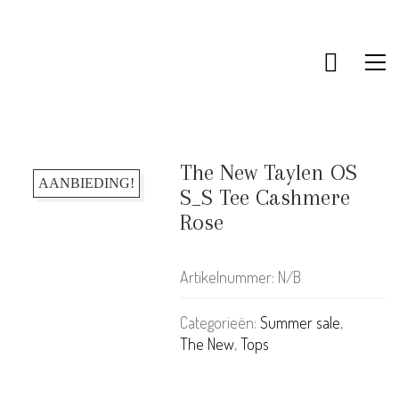
The New Taylen OS
AANBIEDING!
S_S Tee Cashmere
Rose
Artikelnummer:
N/B
Categorieën:
Summer sale
,
The New
,
Tops