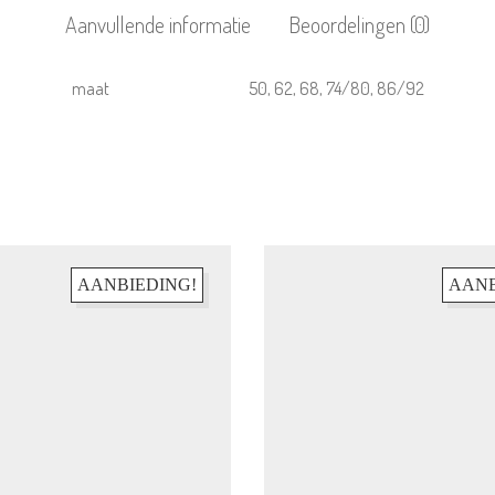
Aanvullende informatie
Beoordelingen (0)
maat
50, 62, 68, 74/80, 86/92
AANBIEDING!
AANB